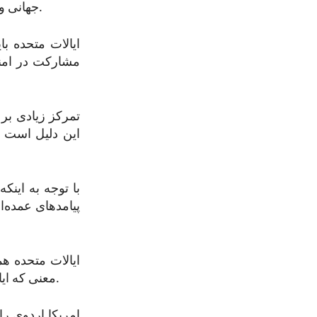
جهانی و اطمینان از اینکه اقتصادهای متحد تابع هیچ قدرت رقیبی نمی‌شوند، استفاده کند.
ایالات متحده با
مشارکت در امنی
تمرکز زیادی بر 
این دلیل است ک
با توجه به اینک
پیامدهای عمده‌ای
ایالات متحده ه
معنی که ایالات متحده از هیچ تغییر یکجانبه‌ای در وضع موجود در تنگه تایوان حمایت نمی‌کند.
امریکا اردوی را