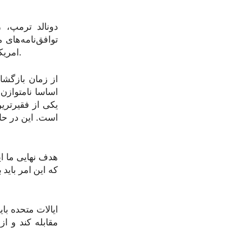
توافق‌نامه‌های 
امریکا را عمیق‌تر و تعهد ایالات متحده را به یک منطقه هند-آرام آزاد و باز تایید می‌کند.
اساسا نامتوازن 
یکی از فقیرترین
است. این در حا
هدف نهایی ما ا
که این امر باید
ایالات متحده با
مقابله کند و ا