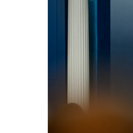
ENVIRONMENT AND HEALTH
IDEALS AND INSTITUTIONS