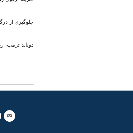
جلوگیری از درگ
دونالد ترمپ، ری