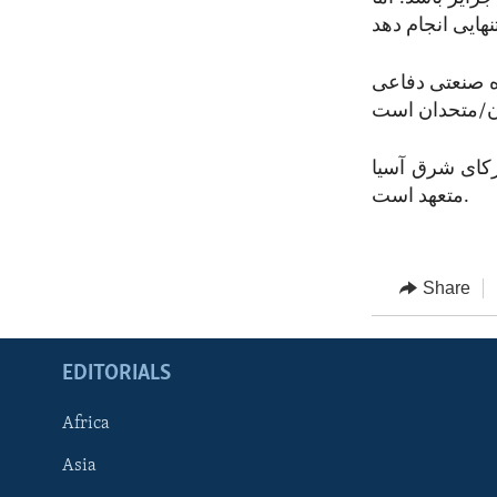
ه صنعتی دفاعی
شرکای شرق آسیا
متعهد است.
Share
EDITORIALS
Africa
Asia