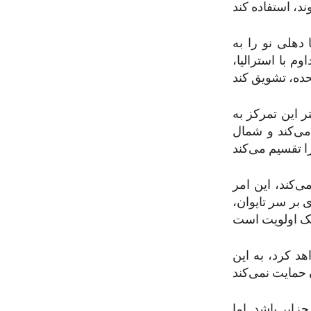
 دهلی نو را به
 با استرالیا،
ر این تمرکز به
می‌کند و شمال
ی‌کند، این امر
ی بر سر تایوان،
د کرد، به این
زایر باشد. اما