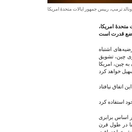
نالد ترمپ، رییس جمهور ایالات متحدۀ امریکا
 متحدۀ امریکا،
ضیه‌های اشتباه
روی چین، تشویق
به چین، امریکا
اد.
بر اساس برابری
ا در طول قرن