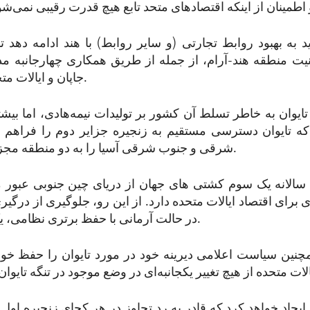
ید به بهبود روابط تجارتی (و سایر روابط) با هند ادامه دهد تا
ت منطقه هند-آرام، از جمله از طریق همکاری چهارجانبه مداوم
جاپان و ایالات متحده، تشویق کند.
تایوان به خاطر تسلط آن کشور بر تولیدات نیمه‌هادی، اما بیشت
ه تایوان دسترسی مستقیم به زنجیره جزایر دوم را فراهم 
شرقی و جنوب شرقی آسیا را به دو منطقه مجزا تقسیم می‌کند.
ه سالانه یک سوم کشتی های جهان از دریای چین جنوبی عبور م
 برای اقتصاد ایالات متحده دارد. از این رو، جلوگیری از درگیر
در حالت آرمانی با حفظ برتری نظامی، یک اولویت است.
مچنین سیاست اعلامی دیرینه خود در مورد تایوان را حفظ خواه
 ایجاد خواهد کرد که قادر به رد تجاوز در هر کجای زنجیره اول ج