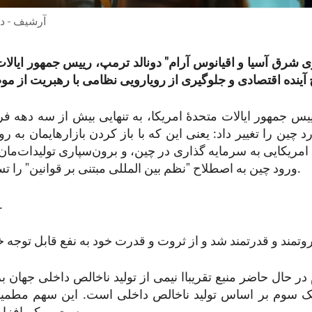
آرشیف - دو
 شرق آسیا و اقیانوس آرام" دونالد ترمپ، رییس جمهور ایالات
یس جمهور ایالات متحدۀ امریکا، به تنهایی بیش از سه دهه فر
د چین را تغییر داد: یعنی این که با باز کردن بازارهایمان به 
ریکایی به سرمایه گذاری در چین، و برون‌سپاری تولیدات‌مان 
ورود چین به اصطلاح "نظم بین المللی مبتنی بر قوانین" را تسهیل خواهد کرد.
این اتفاق نیافت
در حال حاضر منبع تقریباا نیمی از تولید ناخالص داخلی جهان 
ک سوم بر اساس تولید ناخالص داخلی است. این سهم مطمین