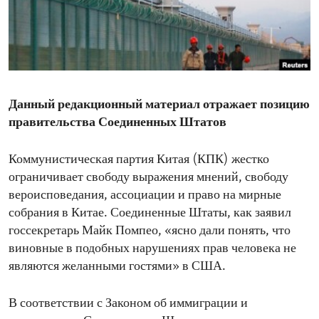
ENVIRONMENT AND HEALTH
IDEALS AND INSTITUTIONS
Данный редакционный материал отражает позицию
правительства Соединенных Штатов
Коммунистическая партия Китая (КПК) жестко
ограничивает свободу выражения мнений, свободу
вероисповедания, ассоциации и право на мирные
собрания в Китае. Соединенные Штаты, как заявил
госсекретарь Майк Помпео, «ясно дали понять, что
виновные в подобных нарушениях прав человека не
являются желанными гостями» в США.
В соответствии с Законом об иммиграции и