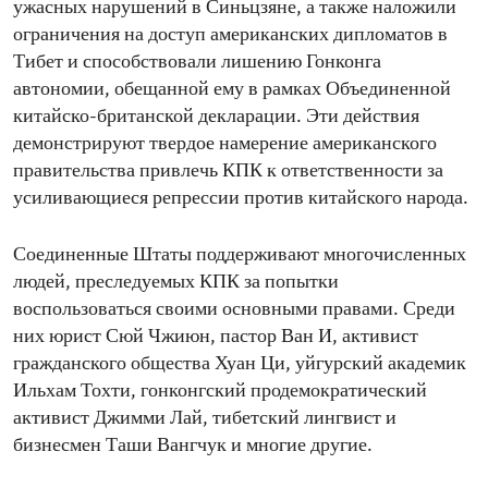
ужасных нарушений в Синьцзяне, а также наложили
ограничения на доступ американских дипломатов в
Тибет и способствовали лишению Гонконга
автономии, обещанной ему в рамках Объединенной
китайско-британской декларации. Эти действия
демонстрируют твердое намерение американского
правительства привлечь КПК к ответственности за
усиливающиеся репрессии против китайского народа.
Соединенные Штаты поддерживают многочисленных
людей, преследуемых КПК за попытки
воспользоваться своими основными правами. Среди
них юрист Сюй Чжиюн, пастор Ван И, активист
гражданского общества Хуан Ци, уйгурский академик
Ильхам Тохти, гонконгский продемократический
активист Джимми Лай, тибетский лингвист и
бизнесмен Таши Вангчук и многие другие.