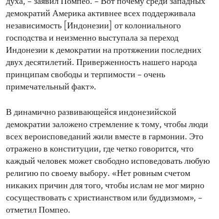
духа, – заявил Помпео. – Вот почему среди западных
демократий Америка активнее всех поддерживала
независимость [Индонезии] от колониального
господства и неизменно выступала за переход
Индонезии к демократии на протяжении последних
двух десятилетий. Приверженность нашего народа
принципам свободы и терпимости – очень
примечательный факт».
В динамично развивающейся индонезийской
демократии заложено стремление к тому, чтобы люди
всех вероисповеданий жили вместе в гармонии. Это
отражено в конституции, где четко говорится, что
каждый человек может свободно исповедовать любую
религию по своему выбору. «Нет ровным счетом
никаких причин для того, чтобы ислам не мог мирно
сосуществовать с христианством или буддизмом», –
отметил Помпео.