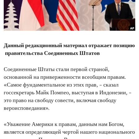
ENVIRONMENT AND HEALTH
IDEALS AND INSTITUTIONS
Данный редакционный материал отражает позицию
правительства Соединенных Штатов
Соединенные Штаты стали первой страной,
основанной на приверженности всеобщим правам.
«Самое фундаментальное из этих прав, – сказал
госсекретарь Майк Помпео, выступая в Индонезии, –
это право на свободу совести, включая свободу
вероисповедания».
«Уважение Америки к правам, данным нам Богом,
является определяющей чертой нашего национального