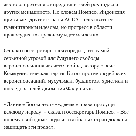
жестоко притесняют представителей рохинджа и
других меньшинств. По словам Помпео, Индонезия
призывает другие страны АСЕАН следовать ее
гуманитарным идеалам, но прогресс в области
правосудия по-прежнему идет медленно.
Однако госсекретарь предупредил, что самой
серьезной угрозой для будущего свободы
вероисповедания является война, которую ведет
Коммунистическая партия Китая против людей всех
вероисповеданий: мусульман, буддистов, христиан и
последователей движения Фалуньгун.
«Данные Богом неотчуждаемые права присущи
каждому народу, – сказал госсекретарь Помпео. – Вот
почему свободные люди из свободных стран должны
защищать эти права».