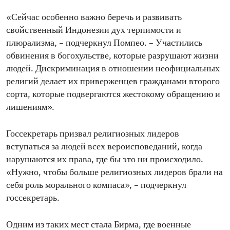
«Сейчас особенно важно беречь и развивать
свойственный Индонезии дух терпимости и
плюрализма, – подчеркнул Помпео. – Участились
обвинения в богохульстве, которые разрушают жизни
людей. Дискриминация в отношении неофициальных
религий делает их приверженцев гражданами второго
сорта, которые подвергаются жестокому обращению и
лишениям».
Госсекретарь призвал религиозных лидеров
вступаться за людей всех вероисповеданий, когда
нарушаются их права, где бы это ни происходило.
«Нужно, чтобы больше религиозных лидеров брали на
себя роль морального компаса», – подчеркнул
госсекретарь.
Одним из таких мест стала Бирма, где военные