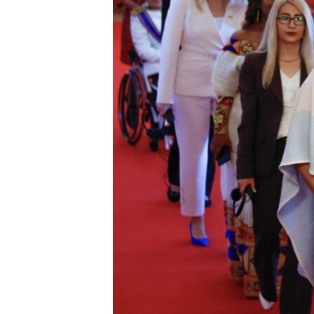
ENVIRONMENT AND HEALTH
IDEALS AND INSTITUTIONS