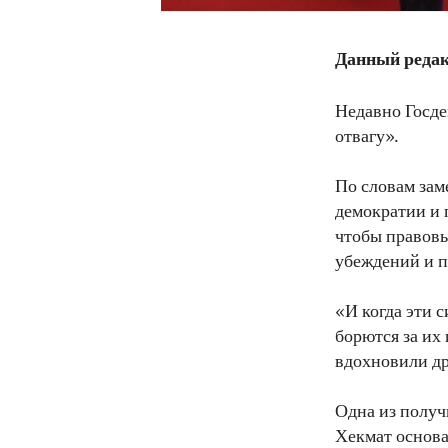
Данный редак
Недавно Госд
отвагу».
По словам зам
демократии и 
чтобы правовы
убеждений и 
«И когда эти 
борются за их
вдохновили др
Одна из получ
Хекмат основа