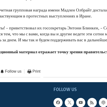
очетная групповая награда имени Мадлен Олбрайт доста
частвующим в протестных выступлениях в Иране.
ы! – приветствовал их госсекретарь Энтони Блинкен, – 
 тем, что мы с вами, когда вы и другие ведете эти сотни
ь за днем. И мы так и будем поддерживать вас в дальнейш
ционный материал отражает точку зрения правитель
Follow us
Print
FOLLOW US