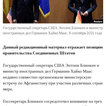
ENVIRONMENT AND HEALTH
IDEALS AND INSTITUTIONS
Государственный секретарь США Энтони Блинкен и министр
иностранных дел Германии Хайко Маас. 8 сентября 2021 года
Данный редакционный материал отражает позицию
правительства Соединенных Штатов
Государственный секретарь США Энтони Блинкен и
министр иностранных дел Германии Хайко Маас
недавно совместно организовали министерскую
встречу по Афганистану при участии различных стран
мира.
Госсекретарь Блинкен сосредоточил внимание на трех