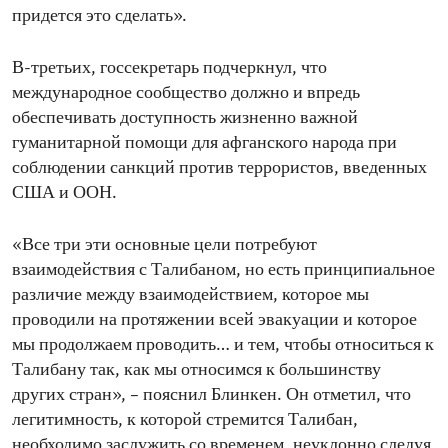
придется это сделать».
В-третьих, госсекретарь подчеркнул, что
международное сообщество должно и впредь
обеспечивать доступность жизненно важной
гуманитарной помощи для афганского народа при
соблюдении санкций против террористов, введенных
США и ООН.
«Все три эти основные цели потребуют
взаимодействия с Талибаном, но есть принципиальное
различие между взаимодействием, которое мы
проводили на протяжении всей эвакуации и которое
мы продолжаем проводить… и тем, чтобы относиться к
Талибану так, как мы относимся к большинству
других стран», – пояснил Блинкен. Он отметил, что
легитимность, к которой стремится Талибан,
необходимо заслужить со временем, неуклонно следуя