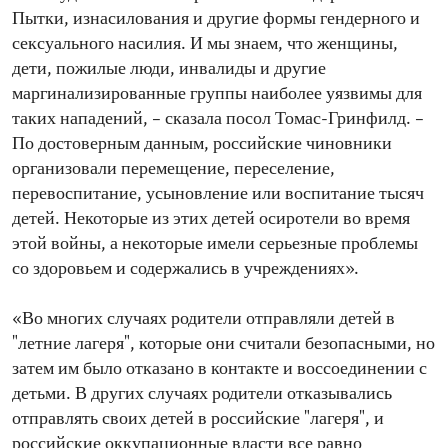
Пытки, изнасилования и другие формы гендерного и
сексуального насилия. И мы знаем, что женщины,
дети, пожилые люди, инвалиды и другие
маргинализированные группы наиболее уязвимы для
таких нападений, – сказала посол Томас-Гринфилд. –
По достоверным данным, российские чиновники
организовали перемещение, переселение,
перевоспитание, усыновление или воспитание тысяч
детей. Некоторые из этих детей осиротели во время
этой войны, а некоторые имели серьезные проблемы
со здоровьем и содержались в учреждениях».
«Во многих случаях родители отправляли детей в
"летние лагеря", которые они считали безопасными, но
затем им было отказано в контакте и воссоединении с
детьми. В других случаях родители отказывались
отправлять своих детей в российские "лагеря", и
российские оккупационные власти все равно