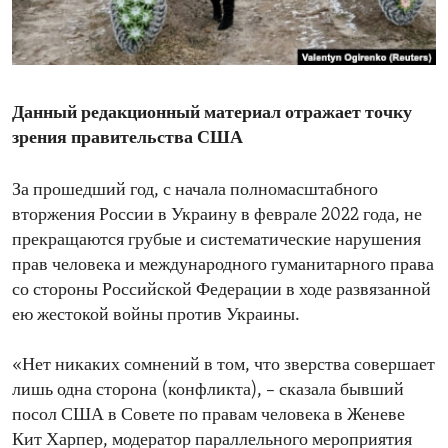
ENVIRONMENT AND HEALTH
IDEALS AND INSTITUTIONS
Данный редакционный материал отражает точку
зрения правительства США
За прошедший год, с начала полномасштабного
вторжения России в Украину в феврале 2022 года, не
прекращаются грубые и систематические нарушения
прав человека и международного гуманитарного права
со стороны Российской Федерации в ходе развязанной
ею жестокой войны против Украины.
«Нет никаких сомнений в том, что зверства совершает
лишь одна сторона (конфликта), – сказала бывший
посол США в Совете по правам человека в Женеве
Кит Харпер, модератор параллельного мероприятия