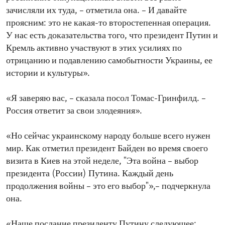
зачисляли их туда, – отметила она. – И давайте
проясним: это не какая-то второстепенная операция.
У нас есть доказательства того, что президент Путин и
Кремль активно участвуют в этих усилиях по
отрицанию и подавлению самобытности Украины, ее
истории и культуры».
«Я заверяю вас, – сказала посол Томас-Гринфилд. –
Россия ответит за свои злодеяния».
«Но сейчас украинскому народу больше всего нужен
мир. Как отметил президент Байден во время своего
визита в Киев на этой неделе, "Эта война – выбор
президента (России) Путина. Каждый день
продолжения войны – это его выбор"»,– подчеркнула
она.
«Наше послание президенту Путину следующее: