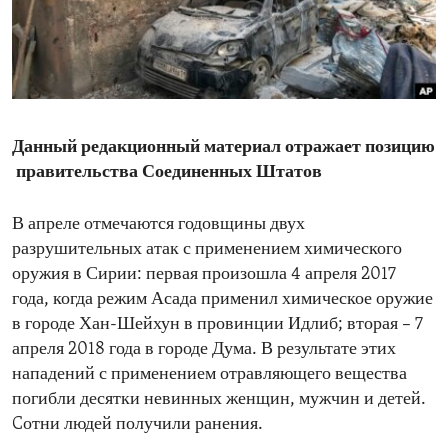
ENVIRONMENT AND HEALTH
IDEALS AND INSTITUTIONS
Данный редакционный материал отражает позицию
правительства Соединенных Штатов
В апреле отмечаются годовщины двух
разрушительных атак с применением химического
оружия в Сирии: первая произошла 4 апреля 2017
года, когда режим Асада применил химическое оружие
в городе Хан-Шейхун в провинции Идлиб; вторая – 7
апреля 2018 года в городе Дума. В результате этих
нападений с применением отравляющего вещества
погибли десятки невинных женщин, мужчин и детей.
Cотни людей получили ранения.