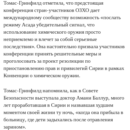
Томас-Гринфилд отметила, что предстоящая
конференция стран-участников ОЗХО дает
международному сообществу возможность «послать
режиму Асада убедительный сигнал, что
использование химического оружия просто
неприемлемо и влечет за собой серьезные
последствия». Она настоятельно призвала участников
конференции принять решительные меры и
проголосовать за проект резолюции по
приостановлению прав и привилегий Сирии в рамках
Конвенции о химическом оружии.
Томас-Гринфилд напомнила, как в Совете
Безопасности выступала доктор Амани Баллур, много
лет проработавшая в Сирии и назвавшая худшим
моментом своей жизни ту ночь, «когда она прибыла в
больницу, где дети задыхались после отравления
зарином».