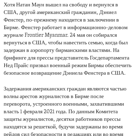
Хотя Натан Маун вышел на свободу и вернулся в
США, другой американский гражданин, Дэниел
Фенстер, по-прежнему находится в заключении в
Бирме. Фенстер работает в информационно-деловом
журнале Frontier Myanmar. 24 мая он собирался
вернуться в США, чтобы навестить семью, когда был
задержан в аэропорту бирманскими властями. На
брифинге для прессы представитель Госдепартамента
Нед Прайс призвал военный режим Бирмы обеспечить
безопасное возвращение Дэниела Фенстера в США.
Задержания американских граждан являются частью
волны арестов журналистов в Бирме после
переворота, устроенного военными, захватившими
власть 1 февраля 2021 года. По данным Комитета
защиты журналистов, десятки работников прессы
находятся за решеткой, будучи задержаны во время
рейдов сил безопасности в редакциях или во время