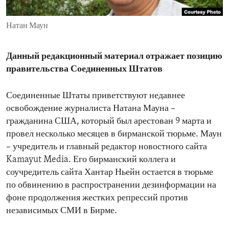
ENVIRONMENT AND HEALTH
Натан Маун
IDEALS AND INSTITUTIONS
Данный редакционный материал отражает позицию
правительства Соединенных Штатов
Соединенные Штаты приветствуют недавнее
освобождение журналиста Натана Мауна –
гражданина США, который был арестован 9 марта и
провел несколько месяцев в бирманской тюрьме. Маун
– учредитель и главный редактор новостного сайта
Kamayut Media. Его бирманский коллега и
соучредитель сайта Хантар Ньейн остается в тюрьме
по обвинению в распространении дезинформации на
фоне продолжения жестких репрессий против
независимых СМИ в Бирме.