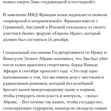
назвал смерть Зама «чудовищной и постыдной».
В заявлении МИД Франции казнь журналиста назвали
«варварской и неприемлемой». Франция вместе с
Германией, Австрией и Италией отказались от своего
участия в бизнес-форуме «Европа-Иран», который
должен был состояться 14 декабря.
Специальный посланник Госдепартамента по Ирану и
Венесуэле Эллиот Абрамс напомнил, что Зам был убит
после казни иранского спортсмена, борца Навида
Афкари в сентябре прошлого года. «Это еще одно
напоминание о том, что мы имеем дело с жестоким и
радикальным режимом, который без колебаний
бросает вызов международному праву и нормам,
чтобы утвердить свою власть и контроль, - сказал
Абрамс, - Вот почему так важно, чтобы государство,
спонсирующее терроризм, никогда не овладело самым