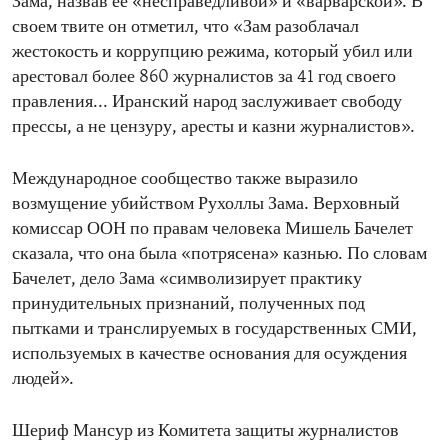
Зама, назвав ее «несправедливой» и «варварской». В
своем твите он отметил, что «Зам разоблачал
жестокость и коррупцию режима, который убил или
арестовал более 860 журналистов за 41 год своего
правления... Иранский народ заслуживает свободу
прессы, а не цензуру, аресты и казни журналистов».
Международное сообщество также выразило
возмущение убийством Рухоллы Зама. Верховный
комиссар ООН по правам человека Мишель Бачелет
сказала, что она была «потрясена» казнью. По словам
Бачелет, дело Зама «символизирует практику
принудительных признаний, полученных под
пытками и транслируемых в государственных СМИ,
используемых в качестве основания для осуждения
людей».
Шериф Мансур из Комитета защиты журналистов