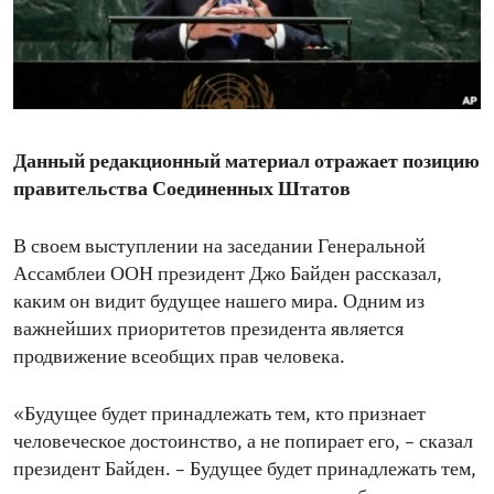
ENVIRONMENT AND HEALTH
IDEALS AND INSTITUTIONS
Данный редакционный материал отражает позицию
правительства Соединенных Штатов
В своем выступлении на заседании Генеральной
Ассамблеи ООН президент Джо Байден рассказал,
каким он видит будущее нашего мира. Одним из
важнейших приоритетов президента является
продвижение всеобщих прав человека.
«Будущее будет принадлежать тем, кто признает
человеческое достоинство, а не попирает его, – сказал
президент Байден. – Будущее будет принадлежать тем,