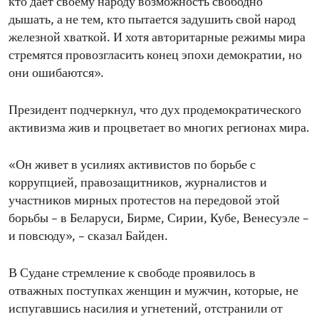
кто дает своему народу возможность свободно
дышать, а не тем, кто пытается задушить свой народ
железной хваткой. И хотя авторитарные режимы мира
стремятся провозгласить конец эпохи демократии, но
они ошибаются».
Президент подчеркнул, что дух продемократического
активизма жив и процветает во многих регионах мира.
«Он живет в усилиях активистов по борьбе с
коррупцией, правозащитников, журналистов и
участников мирных протестов на передовой этой
борьбы – в Беларуси, Бирме, Сирии, Кубе, Венесуэле –
и повсюду», – сказал Байден.
В Судане стремление к свободе проявилось в
отважных поступках женщин и мужчин, которые, не
испугавшись насилия и угнетений, отстранили от