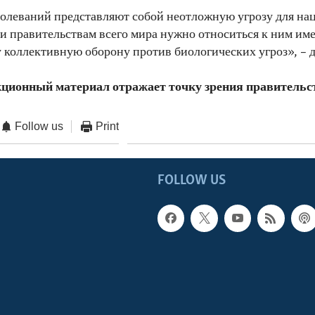
олеваний представляют собой неотложную угрозу для на
 и правительствам всего мира нужно относиться к ним име
 коллективную оборону против биологических угроз», – д
ционный материал отражает точку зрения правитель
Follow us
Print
FOLLOW US