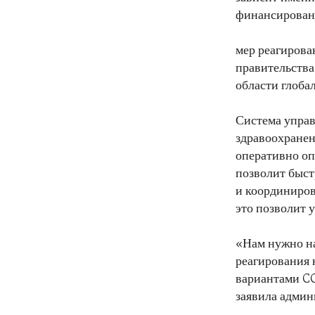
финансировани
мер реагирова
правительства
области глоба
Система управ
здравоохранен
оперативно оп
позволит быст
и координиров
это позволит 
«Нам нужно н
реагирования
вариантами CO
заявила админ