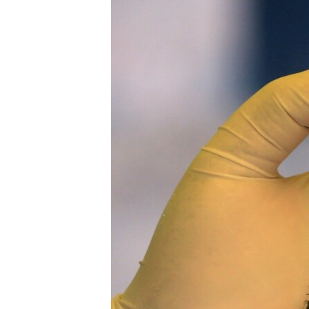
ENVIRONMENT AND HEALTH
IDEALS AND INSTITUTIONS