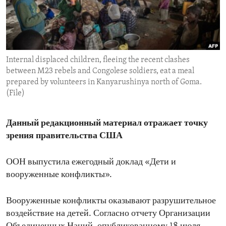
ENVIRONMENT AND HEALTH
IDEALS AND INSTITUTIONS
Internal displaced children, fleeing the recent clashes
between M23 rebels and Congolese soldiers, eat a meal
prepared by volunteers in Kanyarushinya north of Goma.
(File)
Данный редакционный материал отражает точку
зрения правительства США
ООН выпустила ежегодный доклад «Дети и
вооруженные конфликты».
Вооруженные конфликты оказывают разрушительное
воздействие на детей. Согласно отчету Организации