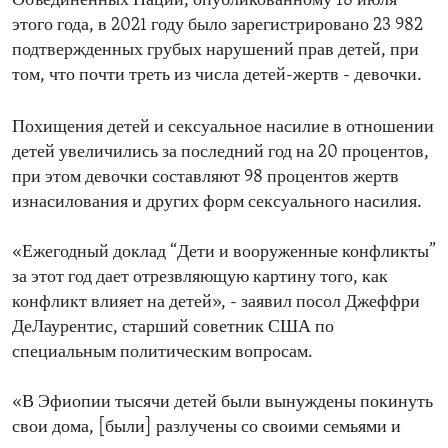
Объединенных Наций, опубликованному 18 июля
этого года, в 2021 году было зарегистрировано 23 982
подтвержденных грубых нарушений прав детей, при
том, что почти треть из числа детей-жертв - девочки.
Похищения детей и сексуальное насилие в отношении
детей увеличились за последний год на 20 процентов,
при этом девочки составляют 98 процентов жертв
изнасилования и других форм сексуального насилия.
«Ежегодный доклад “Дети и вооруженные конфликты”
за этот год дает отрезвляющую картину того, как
конфликт влияет на детей», - заявил посол Джеффри
ДеЛаурентис, старший советник США по
специальным политическим вопросам.
«В Эфиопии тысячи детей были вынуждены покинуть
свои дома, [были] разлучены со своими семьями и