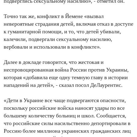
подверглись сексуальному насилию», - отметил он.
Точно так же, конфликт в Йемене «вызвал
невероятные страдания детей, включая отказ в доступе
к гуманитарной помощи, и то, что детей убивали,
калечили, подвергали сексуальному насилию,
вербовали и использовали в конфликте».
Далее в докладе говорится, что жестокая и
неспровоцированная война России против Украины,
которая «добавила еще одну темную главу в истории
нападений на детей», - сказал посол ДеЛаурентис.
«Дети в Украине все чаще подвергаются опасности,
поскольку российские войска наносят удары по все
большему количеству больниц и школ. Сообщается,
что российские силы насильственно депортировали в
Россию более миллиона украинских гражданских лиц