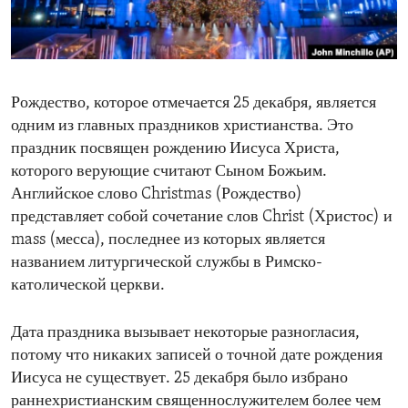
ENVIRONMENT AND HEALTH
IDEALS AND INSTITUTIONS
Рождество, которое отмечается 25 декабря, является
одним из главных праздников христианства. Это
праздник посвящен рождению Иисуса Христа,
которого верующие считают Сыном Божьим.
Английское слово Christmas (Рождество)
представляет собой сочетание слов Christ (Христос) и
mass (месса), последнее из которых является
названием литургической службы в Римско-
католической церкви.
Дата праздника вызывает некоторые разногласия,
потому что никаких записей о точной дате рождения
Иисуса не существует. 25 декабря было избрано
раннехристианским священнослужителем более чем