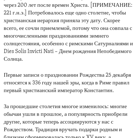
через 200 лет после времен Христа. [ПРИМЕЧАНИЕ:
221 г.н.э.] Потребовалось еще одно столетие, чтобы
христианская иерархия приняла эту дату. Скорее
всего, ее сочли приемлемой, потому что она совпала с
многочисленными празднованиями зимнего
солнцестояния, особенно с римскими Сатурналиями и
Dies Solis Invicti Nati – Днем рождения Непобедимого
Солнца.
Первые записи о праздновании Рождества 25 декабря
относятся к 336 году нашей эры, когда в Риме правил
первый христианский император Константин.
За прошедшие столетия многое изменилось: многие
обычаи ушли в прошлое, а популярность приобрели
другие, которые теперь ассоциируются у нас с
Рождеством. Традиция вручать подарки родным и
близким сформировалась только к XV веку, а