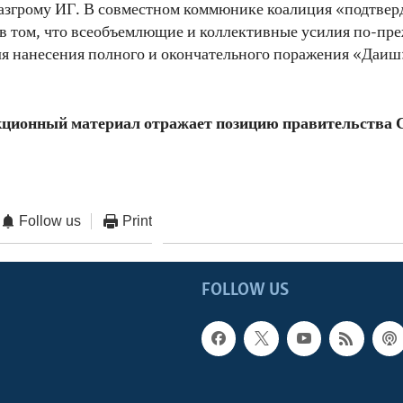
азгрому ИГ. В совместном коммюнике коалиция «подтвер
в том, что всеобъемлющие и коллективные усилия по-пр
я нанесения полного и окончательного поражения «Даиш
ционный материал отражает позицию правительства 
Follow us
Print
FOLLOW US