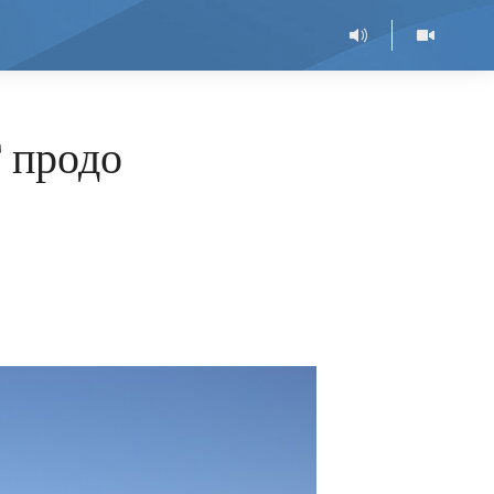
 продо