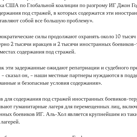
а США по Глобальной коалиции по разгрому ИГ Джон Го
держания под стражей, в которых содержатся эти иностра
тавляют собой все большую проблему».
ократические силы продолжают охранять около 10 тысяч
рно 2 тысячи иракцев и 2 тысячи иностранных боевиков-
местах содержания под стражей.
как эти задержанные ожидают репатриации и судебного пр
, – сказал он, – наши местные партнеры нуждаются в подд
манные и безопасные условия содержания».
в для содержания под стражей иностранных боевиков-тер
вают гуманитарные лагеря для перемещенных лиц, включ
нных боевиков ИГ. Аль-Хол является крупнейшим из так
лагерей.