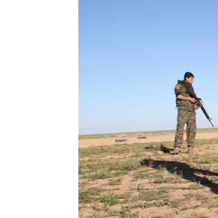
ENVIRONMENT AND HEALTH
IDEALS AND INSTITUTIONS