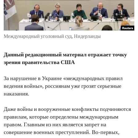
ENVIRONMENT AND HEALTH
IDEALS AND INSTITUTIONS
Международный уголовный суд, Нидерланды
Данный редакционный материал отражает точку
зрения правительства США
За нарушение в Украине «международных правил
ведения войны», россиянам уже грозят серьезные
наказания.
Даже войны и вооруженные конфликты подчиняются
правилам, которые определены международным
правом. Главным из них является запрет на
совершение военных преступлений. Во-первых,