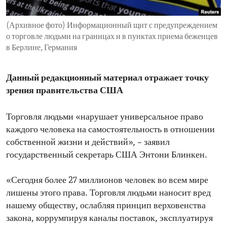
ENVIRONMENT AND HEALTH
(Архивное фото) Информационный щит с предупреждением
IDEALS AND INSTITUTIONS
о торговле людьми на границах и в пунктах приема беженцев
в Берлине, Германия
Данный редакционный материал отражает точку
зрения правительства США
Торговля людьми «нарушает универсальное право
каждого человека на самостоятельность в отношении
собственной жизни и действий», – заявил
государственный секретарь США Энтони Блинкен.
«Сегодня более 27 миллионов человек во всем мире
лишены этого права. Торговля людьми наносит вред
нашему обществу, ослабляя принцип верховенства
закона, коррумпируя каналы поставок, эксплуатируя