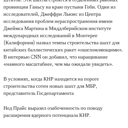
Штатов. Эти шахты строятся в отдаленных районах
провинции Ганьсу на краю пустыни Гоби. Один из
исследователей, Джеффри Льюис из Центра
исследования проблем нераспространения имени
Джеймса Мартина в Миддлберийском институте
международных исследований в Монтерее
(Калифорния) назвал темпы строительства шахт для
китайских баллистических ракет «ошеломляющими».
В интервью CNN он добавил, что наращивание
«намного масштабнее, чем мы ожидали увидеть».
В условиях, когда КНР находится на пороге
строительства сотен новых шахт для МБР,
представитель Госдепартамента
Нед Прайс выразил озабоченность по поводу
расширения ядерного потенциала КНР.