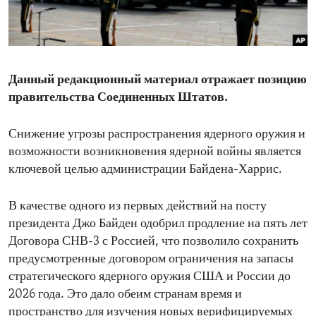
ENVIRONMENT AND HEALTH
IDEALS AND INSTITUTIONS
Данный редакционный материал отражает позицию
правительства Соединенных Штатов.
Снижение угрозы распространения ядерного оружия и
возможности возникновения ядерной войны является
ключевой целью администрации Байдена-Харрис.
В качестве одного из первых действий на посту
президента Джо Байден одобрил продление на пять лет
Договора СНВ-3 с Россией, что позволило сохранить
предусмотренные договором ограничения на запасы
стратегического ядерного оружия США и России до
2026 года. Это дало обеим странам время и
пространство для изучения новых верифицируемых