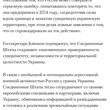
обеспокоены тем, что Россия может совершить
серьезную ошибку, попытавшись повторить то, что
она предприняла в 2014 году, сосредоточив силы
вдоль границы и захватив суверенную украинскую
территорию, при этом делая ложные заявления о том,
что ее спровоцировали на эти действия».
Госсекретарь Блинкен подчеркнул, что Соединенные
Штаты сохраняют «неизменную» приверженность
суверенитету, независимости и территориальной
целостности Украины.
В связи с необычной и потенциально агрессивной
военной активностью России у границ Украины
Соединенные Штаты тесно сотрудничают со своими
европейскими союзниками и партнерами, включая
Украину, обмениваясь информацией и разведданными
и готовясь к различным чрезвычайным ситуациям.