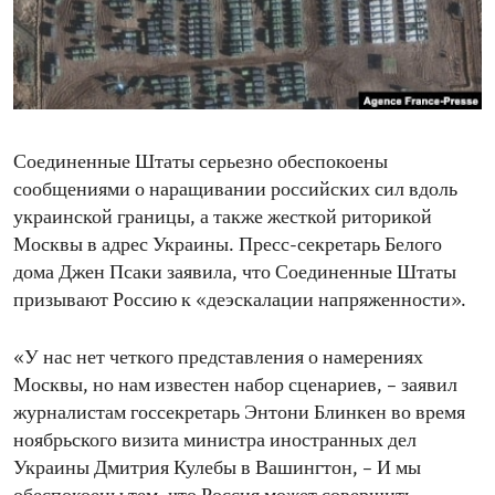
ENVIRONMENT AND HEALTH
IDEALS AND INSTITUTIONS
Соединенные Штаты серьезно обеспокоены
сообщениями о наращивании российских сил вдоль
украинской границы, а также жесткой риторикой
Москвы в адрес Украины. Пресс-секретарь Белого
дома Джен Псаки заявила, что Соединенные Штаты
призывают Россию к «деэскалации напряженности».
«У нас нет четкого представления о намерениях
Москвы, но нам известен набор сценариев, – заявил
журналистам госсекретарь Энтони Блинкен во время
ноябрьского визита министра иностранных дел
Украины Дмитрия Кулебы в Вашингтон, – И мы