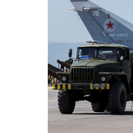
ENVIRONMENT AND HEALTH
IDEALS AND INSTITUTIONS