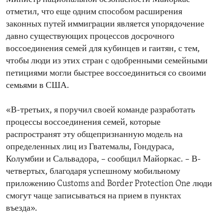
отметил, что еще одним способом расширения
законных путей иммиграции является упорядочение
давно существующих процессов досрочного
воссоединения семей для кубинцев и гаитян, с тем,
чтобы люди из этих стран с одобренными семейными
петициями могли быстрее воссоединиться со своими
семьями в США.
«В-третьих, я поручил своей команде разработать
процессы воссоединения семей, которые
распространят эту общепризнанную модель на
определенных лиц из Гватемалы, Гондураса,
Колумбии и Сальвадора, – сообщил Майоркас. – В-
четвертых, благодаря успешному мобильному
приложению Customs and Border Protection One люди
смогут чаще записываться на прием в пунктах
въезда».