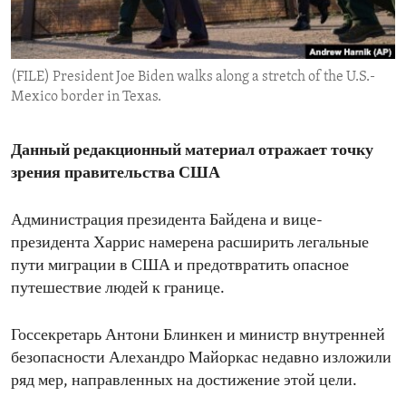
ENVIRONMENT AND HEALTH
IDEALS AND INSTITUTIONS
(FILE) President Joe Biden walks along a stretch of the U.S.-
Mexico border in Texas.
Данный редакционный материал отражает точку
зрения правительства США
Администрация президента Байдена и вице-
президента Харрис намерена расширить легальные
пути миграции в США и предотвратить опасное
путешествие людей к границе.
Госсекретарь Антони Блинкен и министр внутренней
безопасности Алехандро Майоркас недавно изложили
ряд мер, направленных на достижение этой цели.