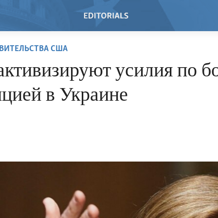
ВИТЕЛЬСТВА США
ктивизируют усилия по бо
пцией в Украине