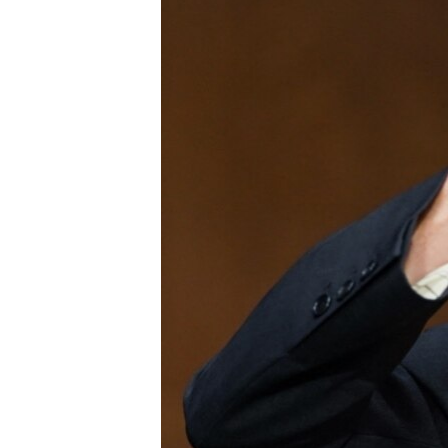
ENVIRONMENT AND HEALTH
IDEALS AND INSTITUTIONS