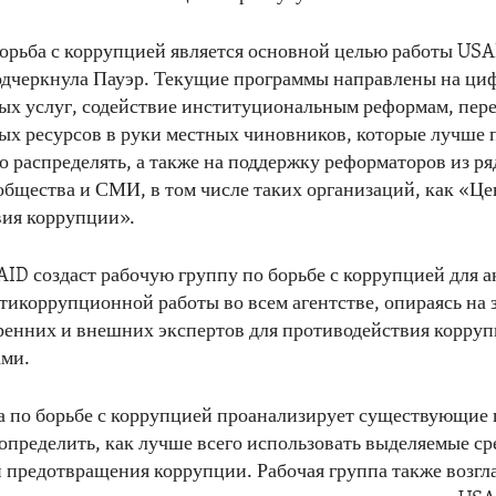
орьба с коррупцией является основной целью работы USA
одчеркнула Пауэр. Текущие программы направлены на ц
ых услуг, содействие институциональным реформам, пер
ых ресурсов в руки местных чиновников, которые лучше 
о распределять, а также на поддержку реформаторов из ря
общества и СМИ, в том числе таких организаций, как «Це
вия коррупции».
ID создаст рабочую группу по борьбе с коррупцией для 
тикоррупционной работы во всем агентстве, опираясь на 
енних и внешних экспертов для противодействия корруп
ами.
а по борьбе с коррупцией проанализирует существующие
определить, как лучше всего использовать выделяемые ср
 предотвращения коррупции. Рабочая группа также возгл