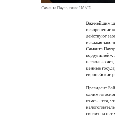
Саманта Пауэр, глава USAID
Важнейшим шаг
искоренение к
действуют зао
искажая закон
Саманта Пауэр
коррупцией». 
несколько лет,
ценные госуда
европейские р
Президент Бай
одним из осно
отмечается, ч
налогоплатель
сводит на нет