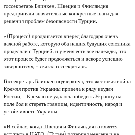
госсекретарь Блинкен, Швеция и Финляндия
предприняли значительные конкретные шаги для
решения проблем безопасности Турции.
«(Процесс) продвигается вперед благодаря очень
важной работе, которую оба наших будущих союзника
проделали с Турцией, и у меня есть все надежды, что
этот процесс будет продолжаться и вскоре успешно
завершится», – сказал госсекретарь.
Госсекретарь Блинкен подчеркнул, что жестокая война
Кремля против Украины привела к ряду неудач
России, – Кремлю не удалось победить Украину на
поле боя и стереть границы, идентичность, народ и
устойчивость Украины.
«И сейчас, когда Швеция и Финляндия готовятся
вступить в НАТО, (Путин) потерпел неудачу и не