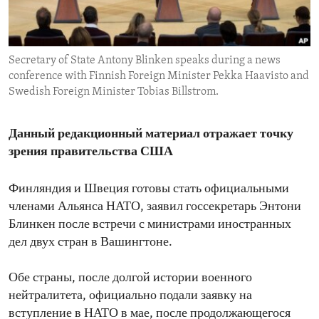
ENVIRONMENT AND HEALTH
IDEALS AND INSTITUTIONS
Secretary of State Antony Blinken speaks during a news
conference with Finnish Foreign Minister Pekka Haavisto and
Swedish Foreign Minister Tobias Billstrom.
Данный редакционный материал отражает точку
зрения правительства США
Финляндия и Швеция готовы стать официальными
членами Альянса НАТО, заявил госсекретарь Энтони
Блинкен после встречи с министрами иностранных
дел двух стран в Вашингтоне.
Обе страны, после долгой истории военного
нейтралитета, официально подали заявку на
вступление в НАТО в мае, после продолжающегося