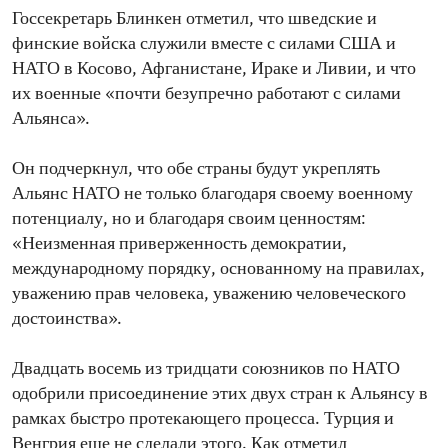
Госсекретарь Блинкен отметил, что шведские и
финские войска служили вместе с силами США и
НАТО в Косово, Афганистане, Ираке и Ливии, и что
их военные «почти безупречно работают с силами
Альянса».
Он подчеркнул, что обе страны будут укреплять
Альянс НАТО не только благодаря своему военному
потенциалу, но и благодаря своим ценностям:
«Неизменная приверженность демократии,
международному порядку, основанному на правилах,
уважению прав человека, уважению человеческого
достоинства».
Двадцать восемь из тридцати союзников по НАТО
одобрили присоединение этих двух стран к Альянсу в
рамках быстро протекающего процесса. Турция и
Венгрия еще не сделали этого. Как отметил