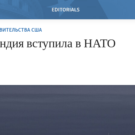
ВИТЕЛЬСТВА США
ндия вступила в НАТО