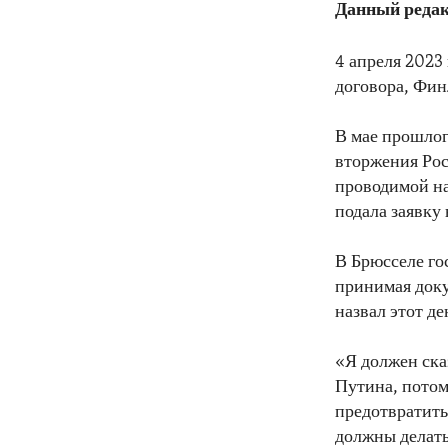
Данный редак
4 апреля 2023
договора, Фин
В мае прошлог
вторжения Рос
проводимой на
подала заявку
В Брюсселе г
принимая док
назвал этот д
«Я должен ска
Путина, потому
предотвратить
должны делать