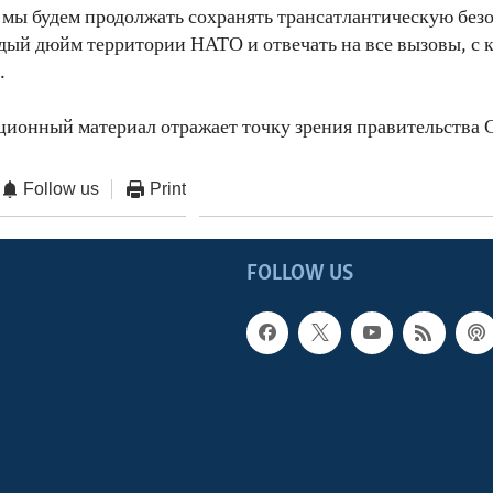
мы будем продолжать сохранять трансатлантическую безо
ый дюйм территории НАТО и отвечать на все вызовы, с
.
ционный материал отражает точку зрения правительств
Follow us
Print
FOLLOW US