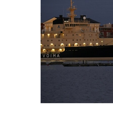
ENVIRONMENT AND HEALTH
IDEALS AND INSTITUTIONS