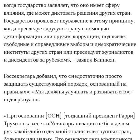
когда государство заявляет, что оно имеет сферу
влияния, где может диктовать решения других стран.
Государство проявляет неуважение к этому принципу,
когда преследует другую страну с помощью
дезинформации или оружия коррупции, подрывает
свободные и справедливые выборы и демократические
институты других стран или преследует журналистов
и диссидентов за рубежом», – заявил Блинкен.
Госсекретарь добавил, что «недостаточно просто
защищать существующий порядок, основанный на
правилах». «Мы должны улучшать и развивать его», –
подчеркнул он.
«При основании [ООН] [тогдашний президент Гарри]
Трумэн сказал, что Устав организации не был делом
рук какой-либо отдельной страны или группы стран,
больших или малых. Это результат духа компромисса,