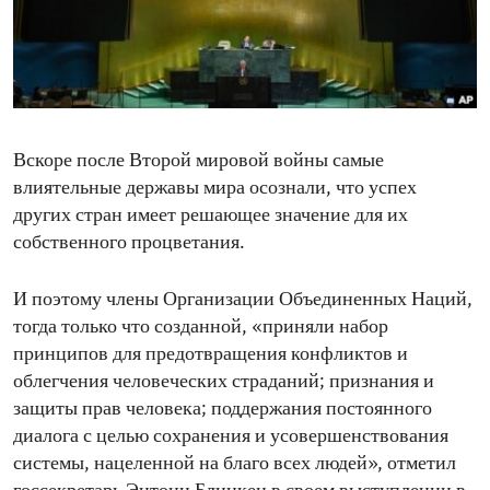
ENVIRONMENT AND HEALTH
IDEALS AND INSTITUTIONS
Вскоре после Второй мировой войны самые
влиятельные державы мира осознали, что успех
других стран имеет решающее значение для их
собственного процветания.
И поэтому члены Организации Объединенных Наций,
тогда только что созданной, «приняли набор
принципов для предотвращения конфликтов и
облегчения человеческих страданий; признания и
защиты прав человека; поддержания постоянного
диалога с целью сохранения и усовершенствования
системы, нацеленной на благо всех людей», отметил