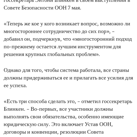
госсекретарь Энтони Блинкен в своем выступлении в
Совете Безопасности ООН 7 мая.
«Теперь же кое у кого возникает вопрос, возможно ли
многостороннее сотрудничество до сих пор», –
добавил он, подчеркнув, что «многосторонний подход
по-прежнему остается лучшим инструментом для
решения крупных глобальных проблем».
Однако для того, чтобы система работала, все страны
должны придерживаться ее и прилагать все усилия для
ее успеха.
«Есть три способа сделать это, – отметил госсекретарь
Блинкен. – Во-первых, все участники должны
выполнять свои обязательства, особенно имеющие
юридическую силу. Это включает Устав ООН,
договоры и конвенции, резолюции Совета