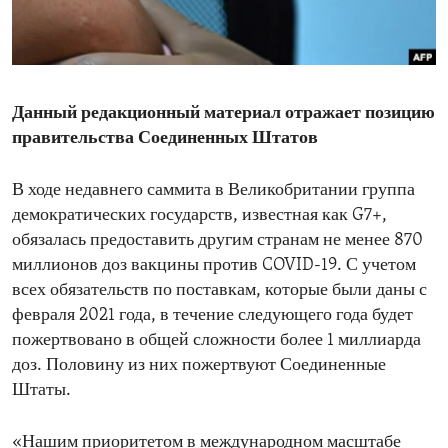
ENVIRONMENT AND HEALTH
IDEALS AND INSTITUTIONS
Данный редакционный материал отражает позицию
правительства Соединенных Штатов
В ходе недавнего саммита в Великобритании группа
демократических государств, известная как G7+,
обязалась предоставить другим странам не менее 870
миллионов доз вакцины против COVID-19. С учетом
всех обязательств по поставкам, которые были даны с
февраля 2021 года, в течение следующего года будет
пожертвовано в общей сложности более 1 миллиарда
доз. Половину из них пожертвуют Соединенные
Штаты.
«Нашим приоритетом в международном масштабе