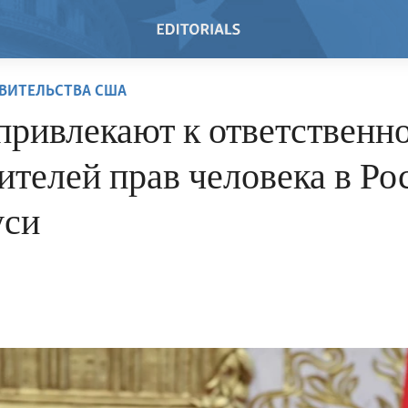
ВИТЕЛЬСТВА США
ривлекают к ответственн
телей прав человека в Ро
уси