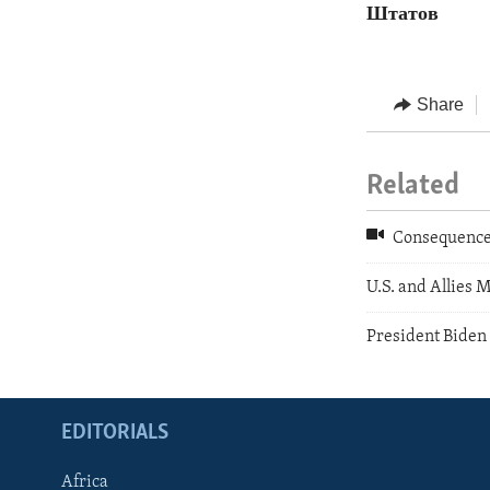
Штатов
Share
Related
Consequences
U.S. and Allies 
President Biden 
EDITORIALS
Africa