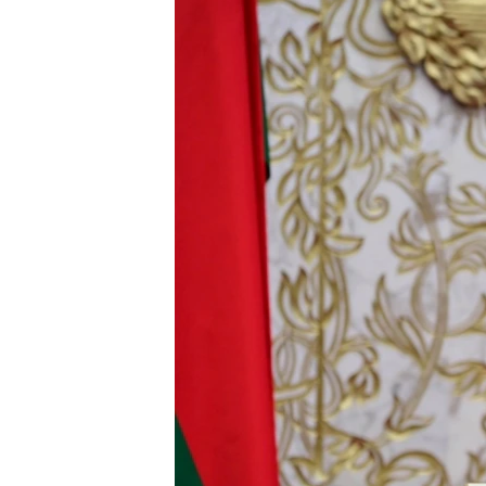
ENVIRONMENT AND HEALTH
IDEALS AND INSTITUTIONS