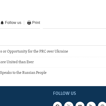
Follow us
Print
 or Opportunity for the PRC over Ukraine
More United than Ever
Speaks to the Russian People
FOLLOW US