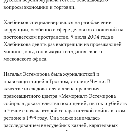
русской версии журнала Forbes, освещающего
вопросы экономики и торговли.
Хлебников специализировался на разоблачении
коррупции, особенно в сфере деловых отношений на
постсоветском пространстве. 9 июля 2004 года в
Хлебникова девять раз выстрелили из проезжающей
машины, когда он выходил из здания своего
московского офиса.
Наталья Эстемирова была журналисткой и
правозащитницей в Грозном, столице Чечни. В
качестве исследователя и члена правления
правозащитного центра «Мемориал» Эстемирова
собирала доказательства похищений, пыток и убийств
в Чечне с начала второй сепаратистской войны в этом
регионе в 1999 году. Она также занималась
расследованием внесудебных казней, карательных