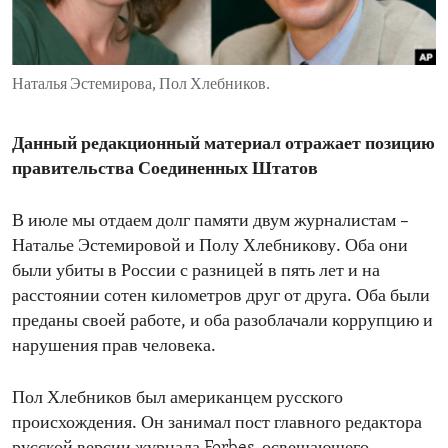
ENVIRONMENT AND HEALTH
IDEALS AND INSTITUTIONS
Наталья Эстемирова, Пол Хлебников.
Данный редакционный материал отражает позицию
правительства Соединенных Штатов
В июле мы отдаем долг памяти двум журналистам –
Наталье Эстемировой и Полу Хлебникову. Оба они
были убиты в России с разницей в пять лет и на
расстоянии сотен километров друг от друга. Оба были
преданы своей работе, и оба разоблачали коррупцию и
нарушения прав человека.
Пол Хлебников был американцем русского
происхождения. Он занимал пост главного редактора