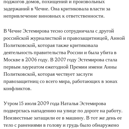
поджогов домов, похищений и произвольных
задержаний в Чечне. Она критиковала власти за
непривлечение виновных к ответственности.
В Чечне Эстемирова тесно сотрудничала с другой
российской журналисткой и правозащитницей, Анной
Политковской, которая также критиковала
деятельность правительства России и была убита в
Москве в 2006 году. В 2007 году Эстемирова стала
первым лауреатом ежегодной Премии имени Анны
Политковской, которая чествует заслуги
правозащитниц со всего мира, работающих в зонах
конфликтов.
Утром 15 июля 2009 года Наталья Эстемирова
подверглась нападению на улице по дороге на работу.
Неизвестные затащили ее в машину. В тот же день ее
тело с ранениями в голову и грудь было обнаружено