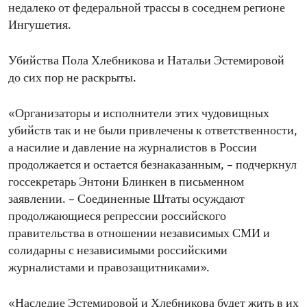
недалеко от федеральной трассы в соседнем регионе
Ингушетия.
Убийства Пола Хлебникова и Натальи Эстемировой
до сих пор не раскрыты.
«Организаторы и исполнители этих чудовищных
убийств так и не были привлечены к ответственности,
а насилие и давление на журналистов в России
продолжается и остается безнаказанным, – подчеркнул
госсекретарь Энтони Блинкен в письменном
заявлении. – Соединенные Штаты осуждают
продолжающиеся репрессии российского
правительства в отношении независимых СМИ и
солидарны с независимыми российскими
журналистами и правозащитниками».
«Наследие Эстемировой и Хлебникова будет жить в их