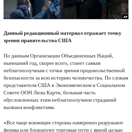
ENVIRONMENT AND HEALTH
IDEALS AND INSTITUTIONS
Данный редакционный материал отражает точку
зрения правительства США
По данным Организации Объединенных Наций,
нынешний год, скорее всего, станет самым
неблагополучным с точки зрения продовольственной
безопасности за всю историю человечества. По словам
представителя США в Экономическом и Социальном
Совете ООН Лизы Карти, большая часть
обусловленных этим неблагополучием страданий
вызвана конфликтами.
«Все чаще воюющие стороны намеренно разрушают
фермы или блокируют торговые пути с явной целью