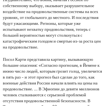
Неудивительно, что война, начатая Россией по
собственному выбору, оказывает разрушительное
воздействие на продовольственные системы на всех
уровнях, от глобального до местного. И последствия
будут ужасающими. Регионы, которые уже
испытывают нехватку продовольствия, теперь с
большей вероятностью могут столкнуться с
катастрофическим голодом и смертью из-за роста цен
на продовольствие.
Посол Карти представила картину, вызывающую
большие опасения: «Согласно прогнозам, в Йемене к
июню число людей, которым грозит голод, увеличится
в пять раз – и этот прогноз был сделан до того, как
военные действия России начали влиять на цены на
продовольствие. ... В Эфиопии до девяти миллионов
человек сталкиваются с серьезной проблемой
отсутствия продовольственной безопасности. В