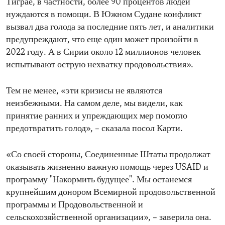
Тиграе, в частности, более 90 процентов людей
нуждаются в помощи. В Южном Судане конфликт
вызвал два голода за последние пять лет, и аналитики
предупреждают, что еще один может произойти в
2022 году. А в Сирии около 12 миллионов человек
испытывают острую нехватку продовольствия».
Тем не менее, «эти кризисы не являются
неизбежными. На самом деле, мы видели, как
принятие ранних и упреждающих мер помогло
предотвратить голод», – сказала посол Карти.
«Со своей стороны, Соединенные Штаты продолжат
оказывать жизненно важную помощь через USAID и
программу "Накормить будущее". Мы останемся
крупнейшим донором Всемирной продовольственной
программы и Продовольственной и
сельскохозяйственной организации», – заверила она.