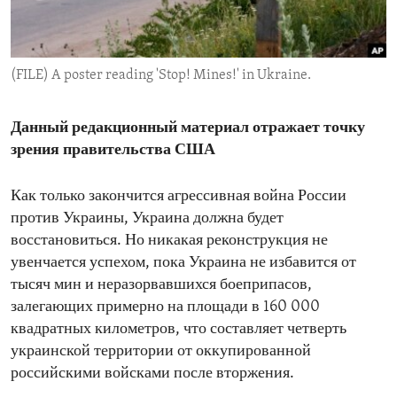
ENVIRONMENT AND HEALTH
IDEALS AND INSTITUTIONS
(FILE) A poster reading 'Stop! Mines!' in Ukraine.
Данный редакционный материал отражает точку
зрения правительства США
Как только закончится агрессивная война России
против Украины, Украина должна будет
восстановиться. Но никакая реконструкция не
увенчается успехом, пока Украина не избавится от
тысяч мин и неразорвавшихся боеприпасов,
залегающих примерно на площади в 160 000
квадратных километров, что составляет четверть
украинской территории от оккупированной
российскими войсками после вторжения.