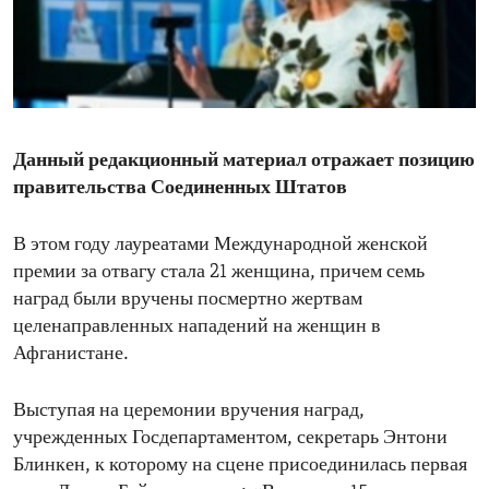
ENVIRONMENT AND HEALTH
IDEALS AND INSTITUTIONS
Данный редакционный материал отражает позицию
правительства Соединенных Штатов
В этом году лауреатами Международной женской
премии за отвагу стала 21 женщина, причем семь
наград были вручены посмертно жертвам
целенаправленных нападений на женщин в
Афганистане.
Выступая на церемонии вручения наград,
учрежденных Госдепартаментом, секретарь Энтони
Блинкен, к которому на сцене присоединилась первая