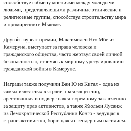
способствует обмену мнениями между молодыми
людьми, представляющими различные этнические и
религиозные группы, способствуя строительству мира
и примирению в Мьянме.
Другой лауреат премии, Максимилен Нго Мбе из
Камеруна, выступает за права человека и
гражданского общества, часто жертвуя своей личной
безопасностью, стремясь к мирному урегулированию
гражданской войны в Камеруне.
Награды также получили Ван Ю из Китая – одна из
самых известных в стране правозащитниц,
арестованная и подвергшаяся тюремному заключению
за защиту прав активистов, а также Жюльен Лусанж
из Демократической Республики Конго - ведущая в
стране активистка, борющаяся с гендерным насилием.