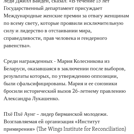
леди Джилл Байден, сказал: «В течение 15 лет
Государственный департамент присуждает
Международные женские премии за отвагу женщинам
по всему свету, которые проявили исключительную
силу и лидерство в отстаивании мира,
справедливости, прав человека и гендерного
равенства».
Среди награжденных - Мария Колесникова из
Беларуси, оказавшаяся в заключении после выборов,
результаты которых, по утверждению оппозиции,
были сфальсифицированы. Мария и ее союзники
бросили исторический вызов 26-летнему правлению
Александра Лукашенко.
Пхё Пхё Аунг – лидер бирманской молодежи.
Возглавляемая ей организация «Институт
примирения» (The Wings Institute for Reconciliation)