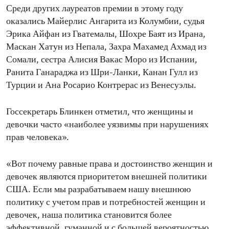
Среди других лауреатов премии в этому году
оказались Майерлис Ангарита из Колумбии, судья
Эрика Айфан из Гватемалы, Шохре Баят из Ирана,
Маскан Хатун из Непала, Захра Махамед Ахмад из
Сомали, сестра Алисия Вакас Моро из Испании,
Ранита Ганараджа из Шри-Ланки, Канан Гулл из
Турции и Ана Росарио Контрерас из Венесуэлы.
Госсекретарь Блинкен отметил, что женщины и
девочки часто «наиболее уязвимы при нарушениях
прав человека».
«Вот почему равные права и достоинство женщин и
девочек являются приоритетом внешней политики
США. Если мы разрабатываем нашу внешнюю
политику с учетом прав и потребностей женщин и
девочек, наша политика становится более
эффективной, гуманной и с большей вероятностью