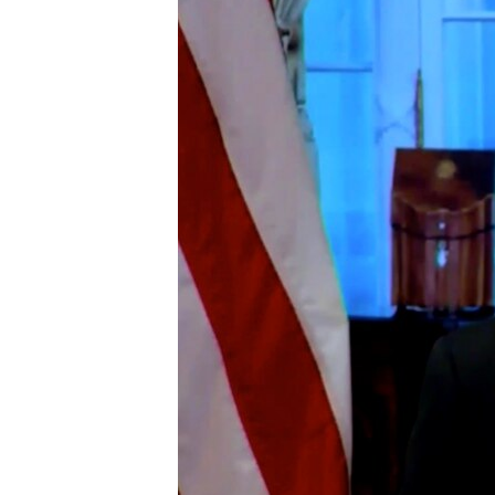
ENVIRONMENT AND HEALTH
IDEALS AND INSTITUTIONS