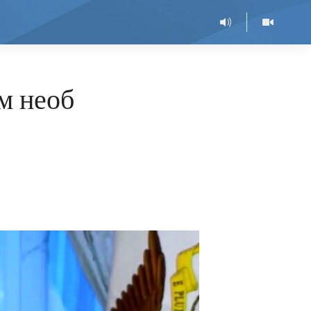
м необ