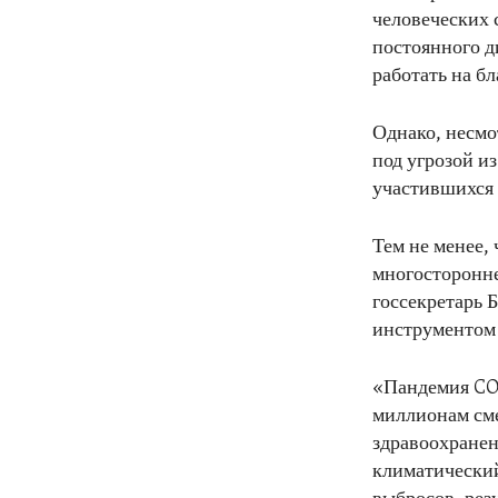
человеческих 
постоянного д
работать на бл
Однако, несмо
под угрозой и
участившихся 
Тем не менее,
многосторонне
госсекретарь 
инструментом 
«Пандемия COV
миллионам сме
здравоохранен
климатически