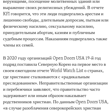
верующими, посещение молитвенных зданий или
выражение своих религиозных убеждений. В отчете
KFI говорится, что эти люди подвергались арестам и
лишению свободы, длительным допросам, пыткам или
физическому насилию, сексуальному насилию,
принудительным абортам, казням и публичным
судебным процессам. Наказаниям подвергались также
члены их семей.
В 2020 году организаций Open Doors USA 19-й год
подряд поставила Северную Корею на первое место в
своем ежегодном отчете World Watch List о странах,
где христиане сталкиваются с «радикальным
преследованием». Неправительственные организации
и перебежчики заявляют, что правительство часто
задерживает или иным образом наказывает
родственников христиан. По данным Open Doors USA,
«в случае разоблачения северокорейских христиан