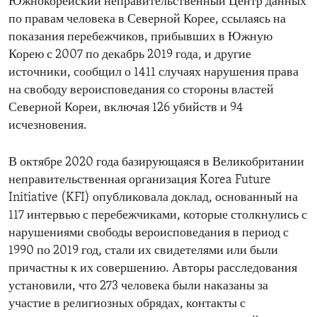
Южнокорейский неправительственный Центр данных
по правам человека в Северной Корее, ссылаясь на
показания перебежчиков, прибывших в Южную
Корею с 2007 по декабрь 2019 года, и другие
источники, сообщил о 1411 случаях нарушения права
на свободу вероисповедания со стороны властей
Северной Кореи, включая 126 убийств и 94
исчезновения.
В октябре 2020 года базирующаяся в Великобритании
неправительственная организация Korea Future
Initiative (KFI) опубликовала доклад, основанный на
117 интервью с перебежчиками, которые столкнулись с
нарушениями свободы вероисповедания в период с
1990 по 2019 год, стали их свидетелями или были
причастны к их совершению. Авторы расследования
установили, что 273 человека были наказаны за
участие в религиозных обрядах, контакты с