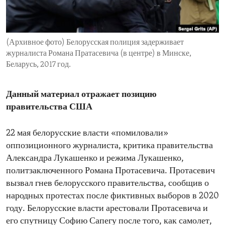
ENVIRONMENT AND HEALTH
IDEALS AND INSTITUTIONS
(Архивное фото) Белорусская полиция задерживает
журналиста Романа Пратасевича (в центре) в Минске,
Беларусь, 2017 год.
Данный материал отражает позицию
правительства США
22 мая белорусские власти «помиловали»
оппозиционного журналиста, критика правительства
Александра Лукашенко и режима Лукашенко,
политзаключенного Романа Протасевича. Протасевич
вызвал гнев белорусского правительства, сообщив о
народных протестах после фиктивных выборов в 2020
году. Белорусские власти арестовали Протасевича и
его спутницу Софию Сапегу после того, как самолет,