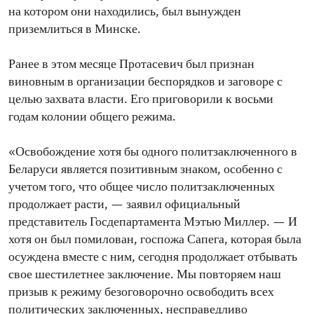
на котором они находились, был вынужден
приземлиться в Минске.
Ранее в этом месяце Протасевич был признан
виновным в организации беспорядков и заговоре с
целью захвата власти. Его приговорили к восьми
годам колонии общего режима.
«Освобождение хотя бы одного политзаключенного в
Беларуси является позитивным знаком, особенно с
учетом того, что общее число политзаключенных
продолжает расти, — заявил официальный
представитель Госдепартамента Мэтью Миллер. — И
хотя он был помилован, госпожа Сапега, которая была
осуждена вместе с ним, сегодня продолжает отбывать
свое шестилетнее заключение. Мы повторяем наш
призыв к режиму безоговорочно освободить всех
политических заключенных, несправедливо