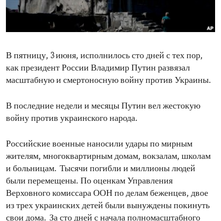
ENVIRONMENT AND HEALTH
IDEALS AND INSTITUTIONS
В пятницу, 3 июня, исполнилось сто дней с тех пор,
как президент России Владимир Путин развязал
масштабную и смертоносную войну против Украины.
В последние недели и месяцы Путин вел жестокую
войну против украинского народа.
Российские военные наносили удары по мирным
жителям, многоквартирным домам, вокзалам, школам
и больницам. Тысячи погибли и миллионы людей
были перемещены. По оценкам Управления
Верховного комиссара ООН по делам беженцев, двое
из трех украинских детей были вынуждены покинуть
свои дома. За сто дней с начала полномасштабного