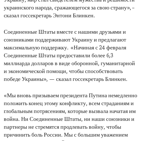
Украину, мир стал свидетелем мужества и решимости
украинского народа, сражающегося за свою страну», –
сказал госсекретарь Энтони Блинкен.
Соединенные Штаты вместе с нашими друзьями и
союзниками поддерживают Украину и предлагают
максимальную поддержку. «Начиная с 24 февраля
Соединенные Штаты предоставили более 6,3
миллиарда долларов в виде оборонной, гуманитарной
и экономической помощи, чтобы способствовать
победе Украины», — сказал госсекретарь Блинкен.
«Мы вновь призываем президента Путина немедленно
положить конец этому конфликту, всем страданиям и
глобальным потрясениям, которые вызвала начатая им
война. Ни Соединенные Штаты, ни наши союзники и
партнеры не стремятся продлевать войну, чтобы
причинить боль России. Мы с большим уважением