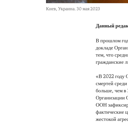
Киев, Украина. 30 мая 2023
Данный редак
В прошлом год
докладе Орган
тем, что сред
гражданские л
«В 2022 году 
смертей среди
больше, чем в
Организации 
ООН зафиксиро
фактические ц
жестокой агре