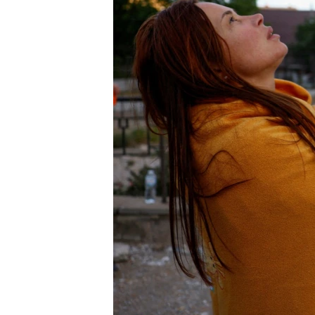
ENVIRONMENT AND HEALTH
IDEALS AND INSTITUTIONS