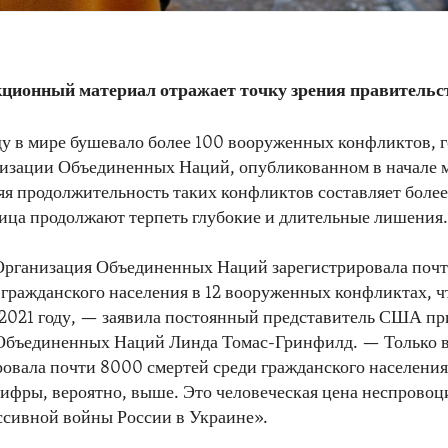
ционный материал отражает точку зрения правитель
у в мире бушевало более 100 вооруженных конфликтов, г
изации Объединенных Наций, опубликованном в начале ма
няя продолжительность таких конфликтов составляет более
ица продолжают терпеть глубокие и длительные лишения
Организация Объединенных Наций зарегистрировала почт
 гражданского населения в 12 вооруженных конфликтах, ч
 2021 году, — заявила постоянный представитель США пр
Объединенных Наций Линда Томас-Гринфилд. — Только в
вала почти 8000 смертей среди гражданского населения,
ифры, вероятно, выше. Это человеческая цена неспрово
ссивной войны России в Украине».