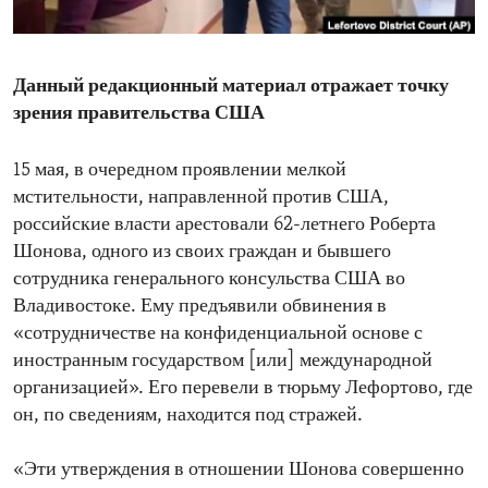
ENVIRONMENT AND HEALTH
IDEALS AND INSTITUTIONS
Данный редакционный материал отражает точку
зрения правительства США
15 мая, в очередном проявлении мелкой
мстительности, направленной против США,
российские власти арестовали 62-летнего Роберта
Шонова, одного из своих граждан и бывшего
сотрудника генерального консульства США во
Владивостоке. Ему предъявили обвинения в
«сотрудничестве на конфиденциальной основе с
иностранным государством [или] международной
организацией». Его перевели в тюрьму Лефортово, где
он, по сведениям, находится под стражей.
«Эти утверждения в отношении Шонова совершенно