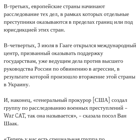
В-третьих, европейские страны начинают
расследование тех дел, в рамках которых отдельные
преступники оказываются в пределах границ или под
юрисдикцией этих стран.
В-четвертых, 3 июля в Гааге открылся международный
центр, призванный оказывать поддержку
государствам, уже ведущим дела против высшего
руководства России по обвинению в агрессии, в
результате которой произошло вторжение этой страны
в Украину.
И, наконец, «генеральный прокурор [США] создал
группу по расследованию военных преступлений –
War CAT, так она называется», – сказала посол Ван
Шаак.
«Теперь у нас есть специальная группа по