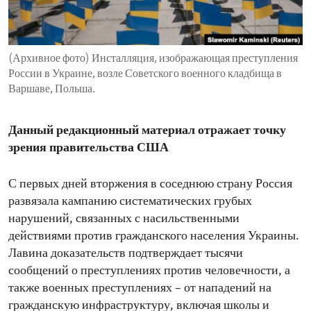
ENVIRONMENT AND HEALTH
IDEALS AND INSTITUTIONS
(Архивное фото) Инсталляция, изображающая преступления
России в Украине, возле Советского военного кладбища в
Варшаве, Польша.
Данный редакционный материал отражает точку
зрения правительства США
С первых дней вторжения в соседнюю страну Россия
развязала кампанию систематических грубых
нарушений, связанных с насильственными
действиями против гражданского населения Украины.
Лавина доказательств подтверждает тысячи
сообщений о преступлениях против человечности, а
также военных преступлениях – от нападений на
гражданскую инфраструктуру, включая школы и