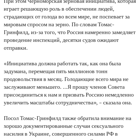
При этом Черноморская зерновая инициатива, которая
играет решающую роль в обеспечении людей,
страдающих от голода во всем мире, не поспевает за
мировым спросом на зерно. По словам Томас-
Гринфилд, из-за того, что Россия намеренно замедляет
проведение инспекций, десятки судов ожидают
отправки.
«Инициатива должна работать так, как она была
задумана, перемещая пять миллионов тонн
продовольствия в месяц. Голодающие всего мира не
заслуживают меньшего. ...Я прошу членов Совета
присоединиться к нам и призвать Россию немедленно
увеличить масштабы сотрудничества», – сказала она.
Посол Томас-Гринфилд также обратила внимание на
хорошо документированные случаи сексуального
насилия в Украине, совершенного силами РФ в