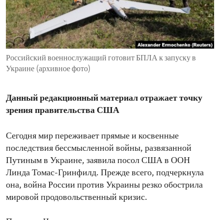
ENVIRONMENT AND HEALTH
IDEALS AND INSTITUTIONS
Российский военнослужащий готовит БПЛА к запуску в
Украине (архивное фото)
Данный редакционный материал отражает точку
зрения правительства США
Сегодня мир переживает прямые и косвенные
последствия бессмысленной войны, развязанной
Путиным в Украине, заявила посол США в ООН
Линда Томас-Гринфилд. Прежде всего, подчеркнула
она, война России против Украины резко обострила
мировой продовольственный кризис.