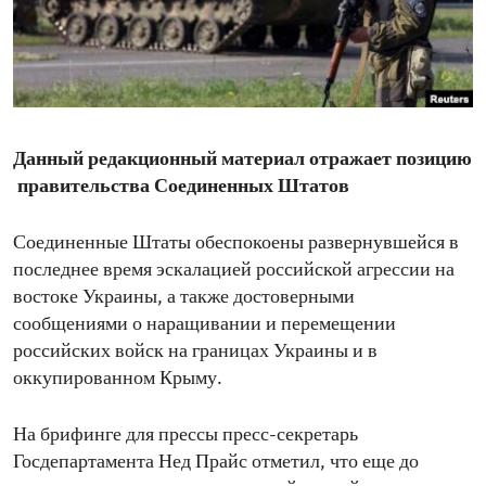
ENVIRONMENT AND HEALTH
IDEALS AND INSTITUTIONS
Данный редакционный материал отражает позицию
правительства Соединенных Штатов
Соединенные Штаты обеспокоены развернувшейся в
последнее время эскалацией российской агрессии на
востоке Украины, а также достоверными
сообщениями о наращивании и перемещении
российских войск на границах Украины и в
оккупированном Крыму.
На брифинге для прессы пресс-секретарь
Госдепартамента Нед Прайс отметил, что еще до