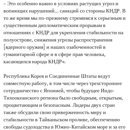
– Это особенно важно в условиях растущих угроз и
вопиющих нарушений… санкций со стороны КНДР. В
то же время мы по-прежнему стремимся к серьезным и
существенным дипломатическим прорывам в
отношениях с КНДР для укрепления стабильности на
полуострове, снижения угрозы распространения
[ядерного оружия] и наших озабоченностей в
гуманитарной сфере и в сфере прав человека,
касающихся народа КНДР».
Республика Корея и Соединенные Штаты ведут
совместную работу, в том числе через трехстороннее
сотрудничество с Японией, чтобы будущее Индо-
Тихоокеанского региона было свободным, открытым,
процветающим и безопасным. Лидеры двух стран
также обсудили свою приверженность миру и
стабильности в Тайваньском проливе, обеспечению
свободы судоходства в Южно-Китайском море и за его