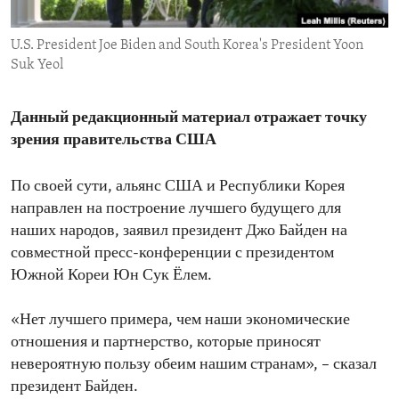
ENVIRONMENT AND HEALTH
U.S. President Joe Biden and South Korea's President Yoon
IDEALS AND INSTITUTIONS
Suk Yeol
Данный редакционный материал отражает точку
зрения правительства США
По своей сути, альянс США и Республики Корея
направлен на построение лучшего будущего для
наших народов, заявил президент Джо Байден на
совместной пресс-конференции с президентом
Южной Кореи Юн Сук Ёлем.
«Нет лучшего примера, чем наши экономические
отношения и партнерство, которые приносят
невероятную пользу обеим нашим странам», – сказал
президент Байден.