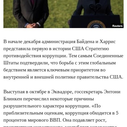
ENVIRONMENT AND HEALTH
IDEALS AND INSTITUTIONS
В начале декабря администрация Байдена и Харрис
представила первую в истории США Стратегию
противодействия коррупции. Тем самым Соединенные
Штаты подтвердили, что борьба с этим глобальным
бедствием является ключевым приоритетом во
внутренней и внешней политике правительства США.
Выступая в октябре в Эквадоре, госсекретарь Энтони
Блинкен перечислил некоторые причины
разрушительного характера коррупции. «По
приблизительным оценкам, коррупция обходится в 5
процентов мирового ВВП. Она подавляет рост,