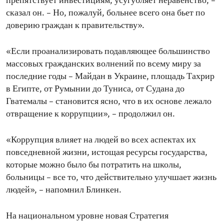
препятствует инвестициям, усугубляет неравенство, –
сказал он. – Но, пожалуй, больнее всего она бьет по
доверию граждан к правительству».
«Если проанализировать подавляющее большинство
массовых гражданских волнений по всему миру за
последние годы – Майдан в Украине, площадь Тахрир
в Египте, от Румынии до Туниса, от Судана до
Гватемалы – становится ясно, что в их основе лежало
отвращение к коррупции», – продолжил он.
«Коррупция влияет на людей во всех аспектах их
повседневной жизни, истощая ресурсы государства,
которые можно было бы потратить на школы,
больницы – все то, что действительно улучшает жизнь
людей», – напомнил Блинкен.
На национальном уровне новая Стратегия