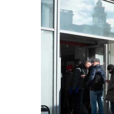
ENVIRONMENT AND HEALTH
IDEALS AND INSTITUTIONS