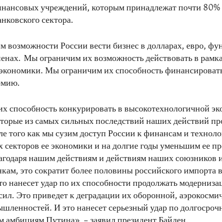
инансовых учреждений, которым принадлежат почти 80%
анковского сектора.
 возможности России вести бизнес в долларах, евро, фу
иенах. Мы ограничим их возможность действовать в рамк
кономики. Мы ограничим их способность финансировать
рмию.
х способность конкурировать в высокотехнологичной э
оторые из самых сильных последствий наших действий пр
ле того как мы сузим доступ России к финансам и техноло
х секторов ее экономики и на долгие годы уменьшим ее
агодаря нашим действиям и действиям наших союзников и
кам, это сократит более половины российского импорта 
то нанесет удар по их способности продолжать модерниз
ил. Это приведет к деградации их оборонной, аэрокосми
шленностей. И это нанесет серьезный удар по долгосро
м амбициям Путина», – заявил президент Байден.