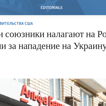
ВИТЕЛЬСТВА США
 союзники налагают на Р
и за нападение на Украин