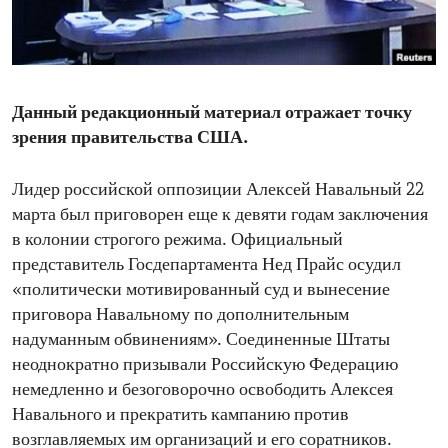
ENVIRONMENT AND HEALTH
IDEALS AND INSTITUTIONS
Данный редакционный материал отражает точку
зрения правительства США.
Лидер российской оппозиции Алексей Навальный 22
марта был приговорен еще к девяти годам заключения
в колонии строгого режима. Официальный
представитель Госдепартамента Нед Прайс осудил
«политически мотивированный суд и вынесение
приговора Навальному по дополнительным
надуманным обвинениям». Соединенные Штаты
неоднократно призывали Российскую Федерацию
немедленно и безоговорочно освободить Алексея
Навального и прекратить кампанию против
возглавляемых им организаций и его соратников.