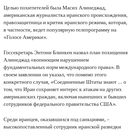
Целью похитителей была Масих Алинеджад,
американская журналистка иранского происхождения,
правозащитница и критик иранского режима, которая,
в частности, ведет популярную телепрограмму на
«Голосе Америки».
Госсекретарь Энтони Блинкен назвал план похищения
Алинеджад «вопиющим нарушением
фундаментальных норм международного права». В
своем заявлении он указал, что помимо этого
конкретного случая, «Соединенные Штаты знают ... о
том, что Иран сохраняет интерес к атакам на других
американских граждан, включая нынешних и бывших
сотрудников федерального правительства США».
Среди иранцев, оказавшихся под санкциями, –
высокопоставленный сотрудник иранской разведки