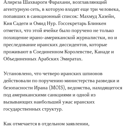
Алиреза Шахвароги Фарахани, возглавляющий
агентурную сеть, в которую входят еще три человека,
попавших в санкционный список: Махмуд Хазейн,
Кия Садеги и Омид Нур. Госсекретарь Блинкен
отметил, что этой ячейке было поручено не только
похищение ирано-американской журналистки, но и
преследование иранских диссидентов, которые
проживают в Соединенном Королевстве, Канаде и
Объединенных Арабских Эмиратах.
Установлено, что четверо иранских шпионов
действовали по поручению министерства разведки и
безопасности Ирана (MOIS), ведомства, находящегося
под американскими санкциями и одной из
вызывающих наибольший ужас иранских
государственных структур.
Как отмечается в отдельном заявлении,