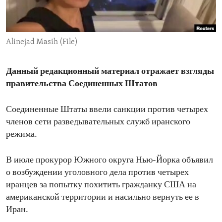
ENVIRONMENT AND HEALTH
IDEALS AND INSTITUTIONS
Alinejad Masih (File)
Данный редакционный материал отражает взгляды
правительства Соединенных Штатов
Соединенные Штаты ввели санкции против четырех
членов сети разведывательных служб иранского
режима.
В июле прокурор Южного округа Нью-Йорка объявил
о возбуждении уголовного дела против четырех
иранцев за попытку похитить гражданку США на
американской территории и насильно вернуть ее в
Иран.