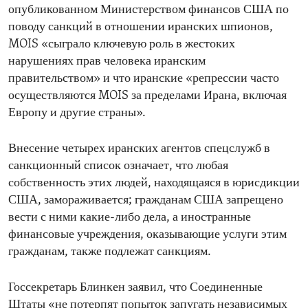
опубликованном Министерством финансов США по
поводу санкций в отношении иранских шпионов,
MOIS «сыграло ключевую роль в жестоких
нарушениях прав человека иранским
правительством» и что иранские «репрессии часто
осуществляются MOIS за пределами Ирана, включая
Европу и другие страны».
Внесение четырех иранских агентов спецслужб в
санкционный список означает, что любая
собственность этих людей, находящаяся в юрисдикции
США, замораживается; гражданам США запрещено
вести с ними какие-либо дела, а иностранные
финансовые учреждения, оказывающие услуги этим
гражданам, также подлежат санкциям.
Госсекретарь Блинкен заявил, что Соединенные
Штаты «не потерпят попыток запугать независимых