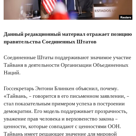
ENVIRONMENT AND HEALTH
IDEALS AND INSTITUTIONS
Данный редакционный материал отражает позицию
правительства Соединенных Штатов
Соединенные Штаты поддерживают значимое участие
Тайваня в деятельности Организации Объединенных
Наций.
Госсекретарь Энтони Блинкен объяснил, почему.
«Тайвань, – говорится в его письменном заявлении, –
стал показательным примером успеха в построении
демократии. Его модель поддерживает прозрачность,
уважение прав человека и верховенство закона –
ценности, которые совпадают с ценностями ООН.
Тайвань имеет решающее значение для мировой