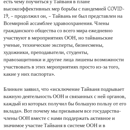
есть чему поучиться у Тайваня в плане
высокоэффективных мер борьбы с пандемией COVID-
19, – продолжил он, – Тайвань не был представлен на
Всемирной ассамблее здравоохранения. Члены
гражданского общества со всего мира ежедневно
участвуют в мероприятиях ООН, но тайваньские
ученые, технические эксперты, бизнесмены,
художники, преподаватели, студенты,
правозащитники и другие лица лишены возможности
участвовать в этих мероприятиях просто из-за того,
какие у них паспорта».
Блинкен заявил, что «исключение Тайваня подрывает
важную деятельность ООН и связанных с ней органов,
каждый из которых получил бы большую пользу от его
вклада». Вот почему мы призываем все государства-
члены ООН вместе с нами поддержать активное и
значимое участие Тайваня в системе ООН и в