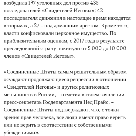
возбудила 197 уголовных дел против 435
последователей «Свидетелей Иеговы»; 42
последователя движения в настоящее время находятся
в тюрьмах, а 27 – под домашним арестом. Кроме того,
власти конфисковали церковное имущество. По
приблизительным оценкам, с 2017 года в результате
преследований страну покинули от 5 000 до 10 000
членов «Свидетелей Иеговы».
«Соединенные Штаты самым решительным образом
осуждают продолжающиеся репрессии в отношении
«Свидетелей Иеговы» и других религиозных
меньшинств в России, – отметил в своем заявлении
пресс-секретарь Госдепартамента Нед Прайс. –
Соединенные Штаты подтверждают, что, с точки
зрения прав человека, все люди имеют право верить
или не верить в соответствии с собственными
убеждениями».