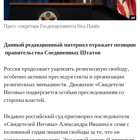
ENVIRONMENT AND HEALTH
IDEALS AND INSTITUTIONS
Пресс-секретарь Госдепартамента Нед Прайс
Данный редакционный материал отражает позицию
правительства Соединенных Штатов
Россия продолжает ущемлять религиозную свободу,
особенно активно преследуя секты и организации
религиозных меньшинств. Движение «Свидетели
Иеговы» подвергается особым преследованиям со
стороны властей.
Недавно российский суд приговорил последователя
«Свидетелей Иеговы» Александра Ившина к семи с
половиной годам лишения свободы за то, что он