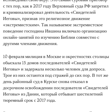
исповедовал свою веру. Это самый суровый приговор
с тех пор, как в 2017 году Верховный суда РФ запретил
и криминализировал деятельность «Свидетелей
Иеговы», признав это религиозное движение
«экстремистским». Так называемое экстремистское
поведение господина Ившина включало организацию
онлайн-занятий по изучению Библии совместно с
другими членами движения.
10 февраля милиция в Москве и окрестностях столицы
обыскала 15 домов последователей «Свидетелей
Иеговы» и задержала несколько человек для допроса.
Трое из них остаются под стражей до сих пор. В тот же
день районный суд в Курске снова отказал в
досрочном освобождении последователя «Свидетелей
Иеговы» из Дании, который отбывает шестилетний
тюремный срок с 2017 года.