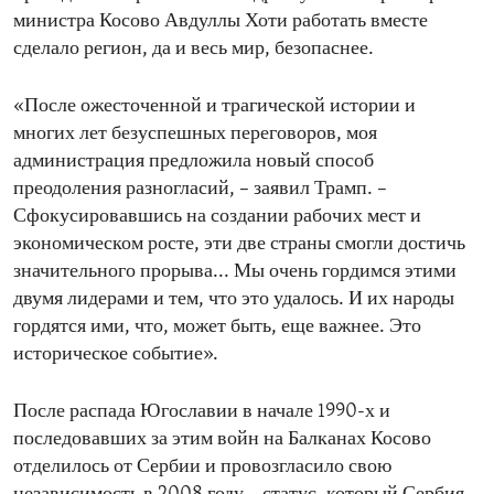
министра Косово Авдуллы Хоти работать вместе
сделало регион, да и весь мир, безопаснее.
«После ожесточенной и трагической истории и
многих лет безуспешных переговоров, моя
администрация предложила новый способ
преодоления разногласий, – заявил Трамп. –
Сфокусировавшись на создании рабочих мест и
экономическом росте, эти две страны смогли достичь
значительного прорыва... Мы очень гордимся этими
двумя лидерами и тем, что это удалось. И их народы
гордятся ими, что, может быть, еще важнее. Это
историческое событие».
После распада Югославии в начале 1990-х и
последовавших за этим войн на Балканах Косово
отделилось от Сербии и провозгласило свою