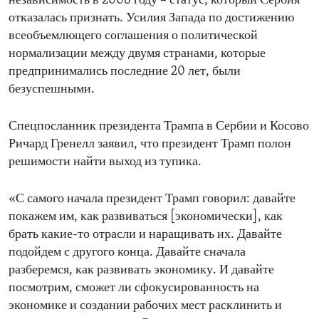
независимость в 2008 году – статус, который Сербия
отказалась признать. Усилия Запада по достижению
всеобъемлющего соглашения о политической
нормализации между двумя странами, которые
предпринимались последние 20 лет, были
безуспешными.
Спецпосланник президента Трампа в Сербии и Косово
Ричард Гренелл заявил, что президент Трамп полон
решимости найти выход из тупика.
«С самого начала президент Трамп говорил: давайте
покажем им, как развиваться [экономически], как
брать какие-то отрасли и наращивать их. Давайте
подойдем с другого конца. Давайте сначала
разберемся, как развивать экономику. И давайте
посмотрим, сможет ли сфокусированность на
экономике и создании рабочих мест расклинить и