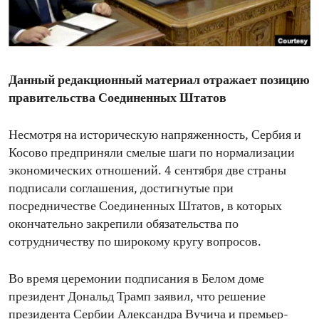
ENVIRONMENT AND HEALTH
IDEALS AND INSTITUTIONS
Данный редакционный материал отражает позицию
правительства Соединенных Штатов
Несмотря на историческую напряженность, Сербия и
Косово предприняли смелые шаги по нормализации
экономических отношений. 4 сентября две страны
подписали соглашения, достигнутые при
посредничестве Соединенных Штатов, в которых
окончательно закрепили обязательства по
сотрудничеству по широкому кругу вопросов.
Во время церемонии подписания в Белом доме
президент Дональд Трамп заявил, что решение
президента Сербии Александра Вучича и премьер-