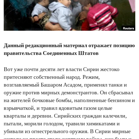
ENVIRONMENT AND HEALTH
IDEALS AND INSTITUTIONS
Данный редакционный материал отражает позицию
правительства Соединенных Штатов
Вот уже почти десяти лет власти Сирии жестоко
притесняют собственный народ. Режим,
возглавляемый Башаром Асадом, применял танки и
оружие против мирных демонстрантов. Он сбрасывал
на жителей бочковые бомбы, наполненные бензином и
взрывчаткой, и травил ядовитым газом целые
кварталы и деревни. Сирийских граждан калечили,
пытали, морили голодом, травили химикатами и
убивали из огнестрельного оружия. В Сирии мирные