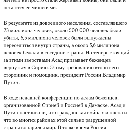
жители не просто стали жертвами войны, они были и
остаются ее мишенями.
В результате из довоенного населения, составлявшего
23 миллиона человек, около 500 000 человек были
убиты, 6,5 миллиона человек были вынуждены
переселиться внутри страны, а около 5,6 миллиона
человек бежали в соседние страны. Но теперь стоящий
за этими зверствами Асад призывает беженцев
вернуться в Сирию. Этому требованию вторит его
сторонник и помощник, президент России Владимир
Путин.
В ходе недавней конференции по делам беженцев,
организованной Сирией и Россией в Дамаске, Асад и
Путин настаивали, что гражданская война окончена и
что во многих районах этой сильно разрушенной
страны воцарился мир. В то же время Россия