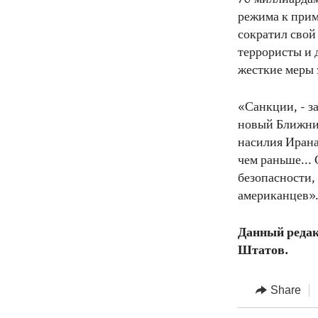
режима к прим
сократил свой
террористы и 
жесткие меры 
«Санкции, - з
новый Ближний
насилия Ирана
чем раньше...
безопасности,
американцев»
Данный редак
Штатов.
Share