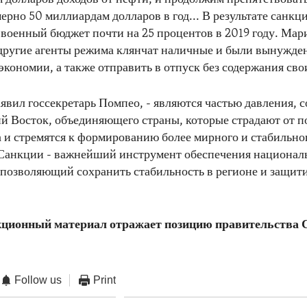
ерно 50 миллиардам долларов в год... В результате санкц
 военный бюджет почти на 25 процентов в 2019 году. Мар
другие агенты режима клянчат наличные и были вынужде
экономии, а также отправить в отпуск без содержания сво
аявил госсекретарь Помпео, - являются частью давления, 
 Восток, объединяющего страны, которые страдают от п
 и стремятся к формированию более мирного и стабильног
 Санкции - важнейший инструмент обеспечения национал
 позволяющий сохранить стабильность в регионе и защит
.
ционный материал отражает позицию правительства 
Follow us
Print