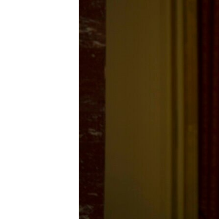
ENVIRONMENT AND HEALTH
IDEALS AND INSTITUTIONS