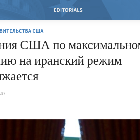
ВИТЕЛЬСТВА США
ния США по максимально
нию на иранский режим
лжается
020