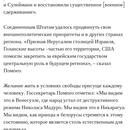
и Сулеймани и восстановили существенное [военное]
сдерживание».
Соединенным Штатам удалось продвинуть свои
внешнеполитические приоритеты и в других странах
региона. «Признав Иерусалим столицей Израиля,
Голанские высоты –частью его территории, США
помогли закрепить за еврейским государством
центральную роль в будущем региона», – сказал
Помпео.
Желание жить в условиях свободы присуще каждому
человеку. Госсекретарь Помпео отметил: «Мы видим
это в Венесуэле, где народ устал от деструктивного
режима Николаса Мадуро. Мы видим это в Никарагуа.
Мы видим, как иранцы и белорусы стремятся к этому
состоянию, которое является столь естественным для
человека».