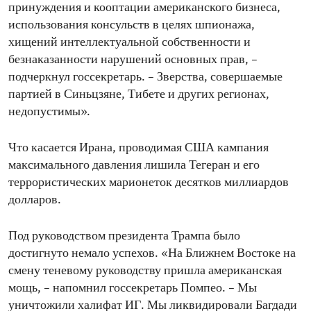
принуждения и кооптации американского бизнеса,
использования консульств в целях шпионажа,
хищений интеллектуальной собственности и
безнаказанности нарушений основных прав, –
подчеркнул госсекретарь. – Зверства, совершаемые
партией в Синьцзяне, Тибете и других регионах,
недопустимы».
Что касается Ирана, проводимая США кампания
максимального давления лишила Тегеран и его
террористических марионеток десятков миллиардов
долларов.
Под руководством президента Трампа было
достигнуто немало успехов. «На Ближнем Востоке на
смену теневому руководству пришла американская
мощь, – напомнил госсекретарь Помпео. – Мы
уничтожили халифат ИГ. Мы ликвидировали Багдади