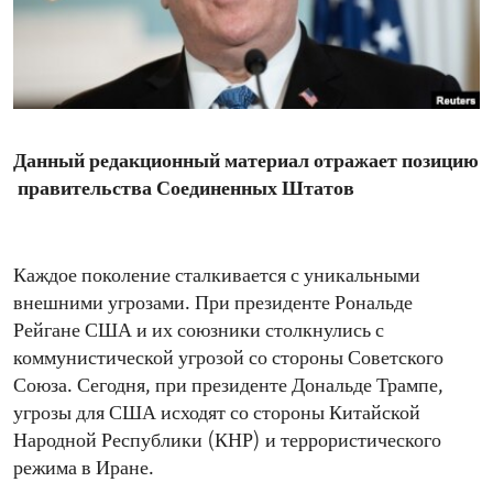
ENVIRONMENT AND HEALTH
IDEALS AND INSTITUTIONS
Данный редакционный материал отражает позицию
правительства Соединенных Штатов
Каждое поколение сталкивается с уникальными
внешними угрозами. При президенте Рональде
Рейгане США и их союзники столкнулись с
коммунистической угрозой со стороны Советского
Союза. Сегодня, при президенте Дональде Трампе,
угрозы для США исходят со стороны Китайской
Народной Республики (КНР) и террористического
режима в Иране.